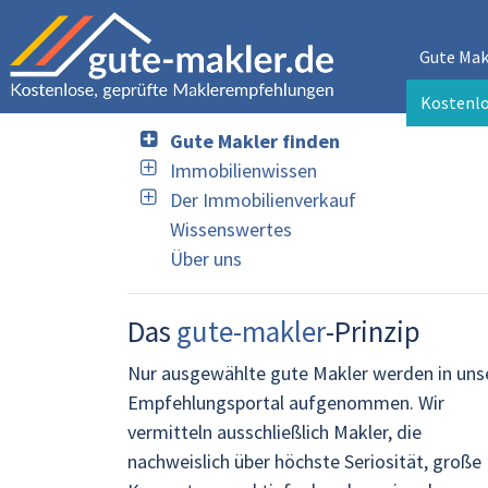
Gute Mak
Kostenl
Gute Makler finden
Immobilienwissen
Der Immobilienverkauf
Wissenswertes
Über uns
Das
gute-makler
-Prinzip
Nur ausgewählte gute Makler werden in uns
Empfehlungsportal aufgenommen. Wir
vermitteln ausschließlich Makler, die
nachweislich über höchste Seriosität, große