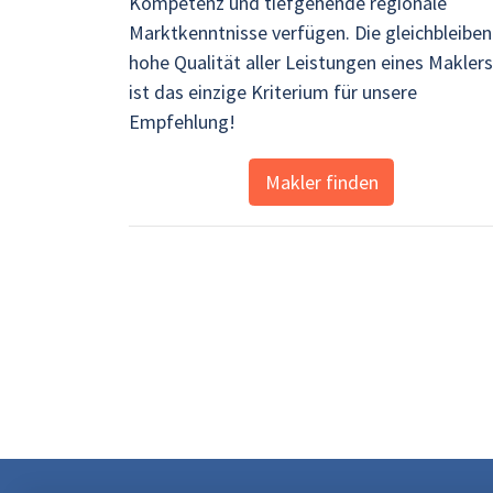
Kompetenz und tiefgehende regionale
Marktkenntnisse verfügen. Die gleichbleibe
hohe Qualität aller Leistungen eines Maklers
ist das einzige Kriterium für unsere
Empfehlung!
Makler finden