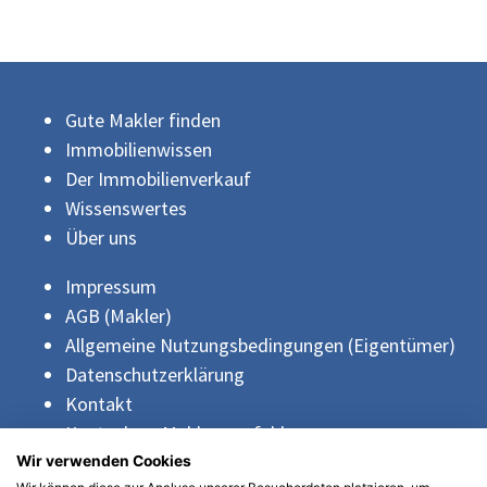
Gute Makler finden
Immobilienwissen
Der Immobilienverkauf
Wissenswertes
Über uns
Impressum
AGB (Makler)
Allgemeine Nutzungsbedingungen (Eigentümer)
Datenschutzerklärung
Kontakt
Kostenlose Maklerempfehlung
Wir verwenden Cookies
gute-makler.de
ist ein Dienstleistungsangebot der OhneMakler